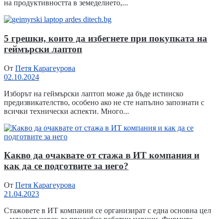
на продуктивността в земеделието,...
5 грешки, които да избегнете при покупката на
геймърски лаптоп
От
Петя Карагеурова
02.10.2024
Изборът на геймърски лаптоп може да бъде истинско
предизвикателство, особено ако не сте напълно запознати с
всички технически аспекти. Много...
Какво да очаквате от стажа в ИТ компания и
как да се подготвите за него?
От
Петя Карагеурова
21.04.2023
Стажовете в ИТ компании се организират с една основна цел