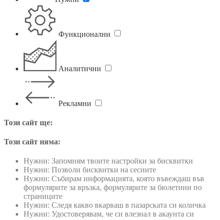
Функционални
Аналитични
Рекламни
Този сайт ще:
Този сайт няма:
Нужни: Запомням твоите настройки за бисквитки
Нужни: Позволи бисквитки на сесиите
Нужни: Събирам информацията, която въвеждаш във
формулярите за връзка, формулярите за бюлетини по
страниците
Нужни: Следя какво вкарваш в пазарската си количка
Нужни: Удостоверявам, че си влезнал в акаунта си