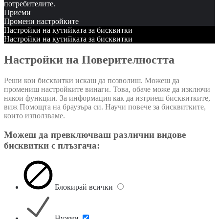
потребителите.
Приеми
Промени настройките
Настройки на кутийката за бисквитки
Настройки на кутийката за бисквитки
Настройки на Поверителността
Реши кои бисквитки искаш да позволиш. Можеш да
промениш настройките винаги. Това, обаче може да изключи
някои функции. За информация как да изтриеш бисквитките,
виж Помощта на браузъра си. Научи повече за бисквитките,
които използваме.
Можеш да превключваш различни видове
бисквитки с плъзгача:
Блокирай всички
Нужни