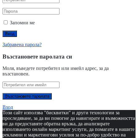
Запомни ме
Забравена парола?
Възстановете паролата си
Моля, въведете потребител или имейл адрес, за да
възстановеи.
Вход
Този сайт използва "бисквитки" и други технологии за
проследяване, за да ви помогне да навигирате и възможността
ви да предоставяте обратна връзка, да анализирате
използването онлайн маркетинг услуги, да помагате в нашите
рекламни и маркетингови усилия за по-добро удобство на