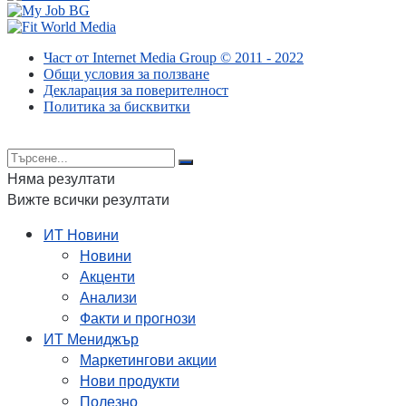
Част от Internet Media Group © 2011 - 2022
Общи условия за ползване
Декларация за поверителност
Политика за бисквитки
Няма резултати
Вижте всички резултати
ИТ Новини
Новини
Акценти
Анализи
Факти и прогнози
ИТ Мениджър
Маркетингови акции
Нови продукти
Полезно