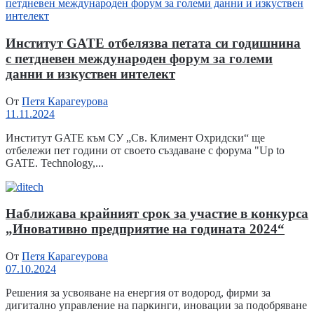
Институт GATE отбелязва петата си годишнина
с петдневен международен форум за големи
данни и изкуствен интелект
От
Петя Карагеурова
11.11.2024
Институт GATE към СУ „Св. Климент Охридски“ ще
отбележи пет години от своето създаване с форума "Up to
GATE. Technology,...
Наближава крайният срок за участие в конкурса
„Иновативно предприятие на годината 2024“
От
Петя Карагеурова
07.10.2024
Решения за усвояване на енергия от водород, фирми за
дигитално управление на паркинги, иновации за подобряване