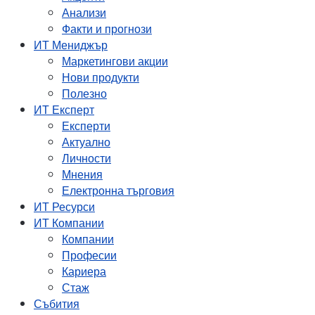
Анализи
Факти и прогнози
ИТ Мениджър
Маркетингови акции
Нови продукти
Полезно
ИТ Експерт
Експерти
Актуално
Личности
Мнения
Електронна търговия
ИТ Ресурси
ИТ Компании
Компании
Професии
Кариера
Стаж
Събития