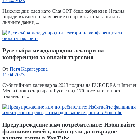
12.04.2023
Няколко дни след като Chat GPT беше забранен в Италия
поради възможно нарушение на правилата за защита на
личните данни,...
Русе събра международни лектори нa
конференция за онлайн търговия
От
Петя Карагеурова
11.04.2023
Събитийният календар за 2023 година на EURODEA и Internet
Media Group стартира в Русе с над 170 посетители през
изминалия...
Предупреждение към потребителите: Избягвайте
фалшивия имейл, който цели да открадне
вашите данни в YouTube