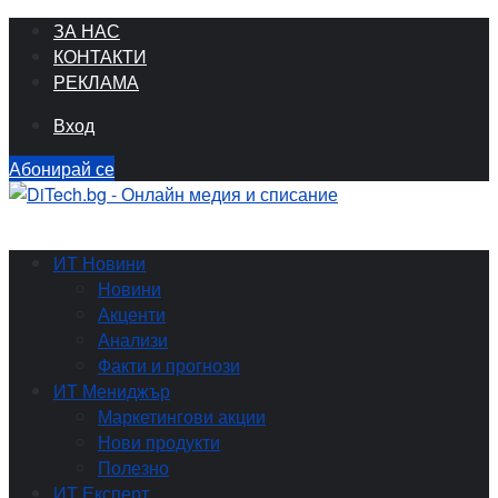
ЗА НАС
КОНТАКТИ
РЕКЛАМА
Вход
Абонирай се
ИТ Новини
Новини
Акценти
Анализи
Факти и прогнози
ИТ Мениджър
Маркетингови акции
Нови продукти
Полезно
ИТ Експерт