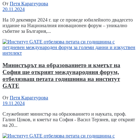
От
Петя Карагеурова
20.11.2024
На 10 декември 2024 г. ще се проведе юбилейното двадесето
издание на Националния иновационен форум – уникално
събитие за България,...
Министърът на образованието и кметът на
София ще открият международния форум,
отбелязващ петата годишнина на институт
GATE
От
Петя Карагеурова
19.11.2024
Служебният министър на образованието и науката, проф.
Галин Цоков, и кметът на София - Васил Терзиев, ще открият
на 20...