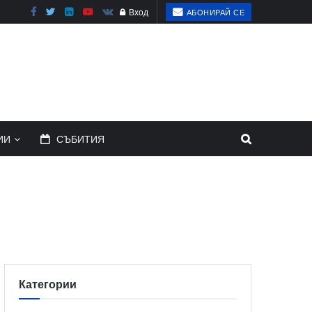
Вход
АБОНИРАЙ СЕ
ИИ
СЪБИТИЯ
Категории