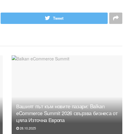
Tweet
Вашият път към новите пазари: Balkan
eCommerce Summit 2026 свързва бизнеса от
цяла Източна Европа
28.10.2025