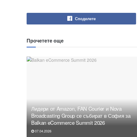
Споделете
Прочетете още
Лидери от Amazon, FAN Courier и Nova
Broadcasting Group се събират в София за
Balkan eCommerce Summit 2026
07.04.2026