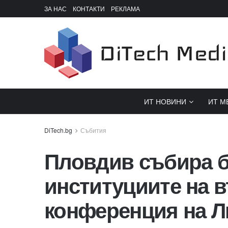
ЗА НАС
КОНТАКТИ
РЕКЛАМА
ИТ НОВИНИ
ИТ М
Събития
Пловдив събира б
институциите на в
конференция на Ли