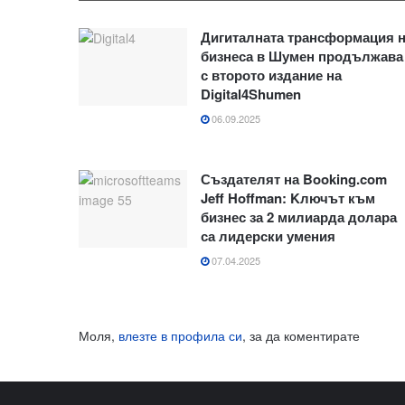
Дигиталната трансформация 
бизнеса в Шумен продължава
с второто издание на
Digital4Shumen
06.09.2025
Създателят на Booking.com
Jeff Hoffman: Kлючът към
бизнес за 2 милиарда долара
са лидерски умения
07.04.2025
Моля,
влезте в профила си
, за да коментирате