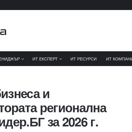
ЕНИДЖЪР
ИТ ЕКСПЕРТ
ИТ РЕСУРСИ
ИТ КОМПАН
изнеса и
тората регионална
дер.БГ за 2026 г.