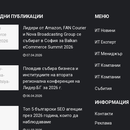
ДНИ ПУБЛИКАЦИИ
МЕНЮ
Лидери от Amazon, FAN Courier
ИТ Новини
и Nova Broadcasting Group се
събират в София за Balkan
ИТ Експерт
eCommerce Summit 2026
ИТ Мениджър
07.04.2026
ИТ Компании
Пловдив събира бизнеса и
институциите на втората
ИТ Компании
регионална конференция на
Лидер.БГ за 2026 г.
Събития
06.04.2026
ИНФОРМАЦИЯ
Топ 5 български SEO агенции
Контакти
през 2026 година, които да
наблюдаваме
Реклама
11.03.2026