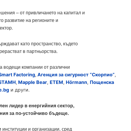
ешения – от привличането на капитал и
о развитие на регионите и
ектор.
рждават като пространство, където
рерастват в партньорства.
са водещи компании от различни
Smart Factoring
,
Агенция за сигурност “Скорпио”
,
STAMH
,
Mapple Bear
,
ЕТЕМ
,
Hörmann
,
Пощенска
e.bg
и други.
лен лидер в енергийния сектор,
ния за по-устойчиво бъдеще.
институции и организации, сред