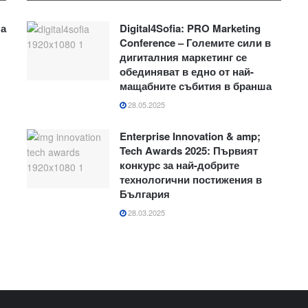
на
Digital4Sofia: PRO Marketing
Conference – Големите сили в
дигиталния маркетинг се
обединяват в едно от най-
мащабните събития в бранша
28.05.2025
Enterprise Innovation & amp;
Tech Awards 2025: Първият
конкурс за най-добрите
технологични постижения в
България
28.03.2025