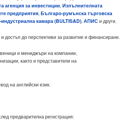
а агенция за инвестиции
,
Изпълнителната
ите предприятия
,
Българо-румънска търговска
-индустриална камара (BULTISAD)
,
АПИС
и други.
 и достъп до перспективи за развитие и финансиране.
твеници и мениджъри на компании,
низации, както и представители на
вод на английски език.
 след предварителна регистрация: