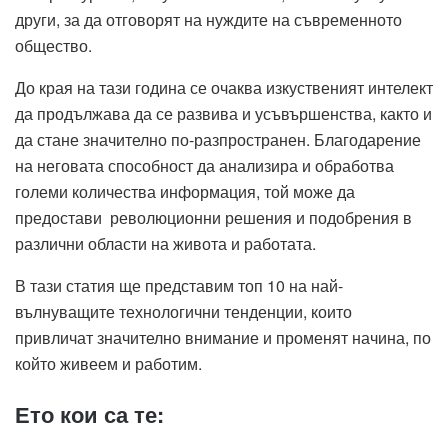
други, за да отговорят на нуждите на съвременното
общество.
До края на тази година се очаква изкуственият интелект
да продължава да се развива и усъвършенства, както и
да стане значително по-разпространен. Благодарение
на неговата способност да анализира и обработва
големи количества информация, той може да
предостави революционни решения и подобрения в
различни области на живота и работата.
В тази статия ще представим топ 10 на най-
вълнуващите технологични тенденции, които
привличат значително внимание и променят начина, по
който живеем и работим.
Ето кои са те: