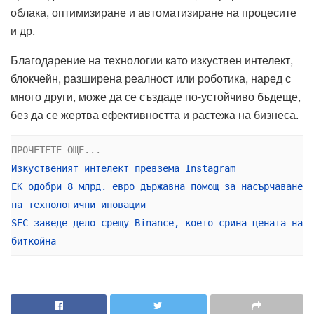
облака, оптимизиране и автоматизиране на процесите
и др.
Благодарение на технологии като изкуствен интелект,
блокчейн, разширена реалност или роботика, наред с
много други, може да се създаде по-устойчиво бъдеще,
без да се жертва ефективността и растежа на бизнеса.
Изкуственият интелект превзема Instagram
ЕК одобри 8 млрд. евро държавна помощ за насърчаване 
на технологични иновации
SEC заведе дело срещу Binance, което срина цената на 
биткойна