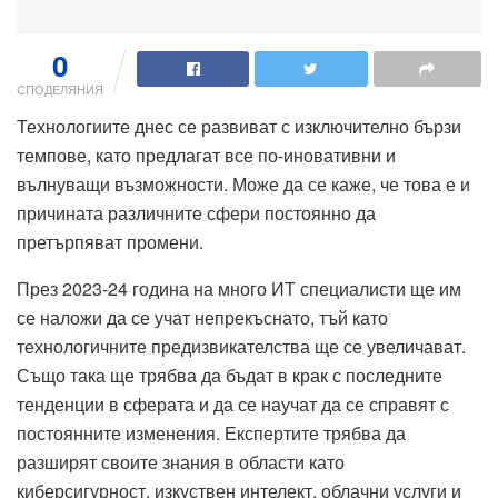
0
СПОДЕЛЯНИЯ
Технологиите днес се развиват с изключително бързи
темпове, като предлагат все по-иновативни и
вълнуващи възможности. Може да се каже, че това е и
причината различните сфери постоянно да
претърпяват промени.
През 2023-24 година на много ИТ специалисти ще им
се наложи да се учат непрекъснато, тъй като
технологичните предизвикателства ще се увеличават.
Също така ще трябва да бъдат в крак с последните
тенденции в сферата и да се научат да се справят с
постоянните изменения. Експертите трябва да
разширят своите знания в области като
киберсигурност, изкуствен интелект, облачни услуги и