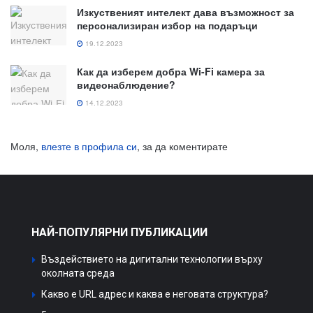
Изкуственият интелект дава възможност за
персонализиран избор на подаръци
19.12.2023
Как да изберем добра Wi-Fi камера за
видеонаблюдение?
14.12.2023
Моля,
влезте в профила си
, за да коментирате
НАЙ-ПОПУЛЯРНИ ПУБЛИКАЦИИ
Въздействието на дигитални технологии върху
околната среда
Какво е URL адрес и каква е неговата структура?