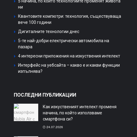
5 начина, по които технологиите променят живота
ни
Квантовите компютри: технология, съществуваща
вече 100 години
Дигиталните технологии днес
5-те най-добри електрически автомобила на
пазара
4 интересни приложения на изкуствения интелект
Интерфейс на уебсайта – какво е и какви функции
изпълнява?
ПОСЛЕДНИ ПУБЛИКАЦИИ
Как изкуственият интелект променя
начина, по който използваме
смартфона си?
24.07.2026