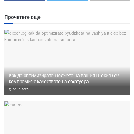
Прочетете още
Как да оптимизирате бюджета на вашия IT екип без
компромис с качеството на софтуера
30.10.2025