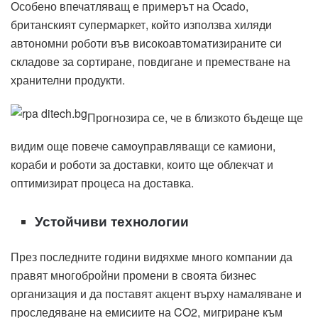
Особено впечатляващ е примерът на Ocado,
британският супермаркет, който използва хиляди
автономни роботи във високоавтоматизираните си
складове за сортиране, повдигане и преместване на
хранителни продукти.
Прогнозира се, че в близкото бъдеще ще
видим още повече самоуправляващи се камиони,
кораби и роботи за доставки, които ще облекчат и
оптимизират процеса на доставка.
Устойчиви технологии
През последните години видяхме много компании да
правят многобройни промени в своята бизнес
организация и да поставят акцент върху намаляване и
проследяване на емисиите на CO2, мигриране към