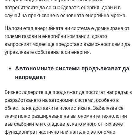
потребителите да се снабдяват с енергия, дори и в
случай на прекъсване в основната енергийна мрежа.
На този етап енергийната ни система е доминирана от
големи газови и енергийни компании, докато
въпросният модел ще предостави възможност сами да
управлявате собствената си енергия.
Автономните системи продължават да
напредват
Бизнес лидерите ще продължат да постигат напредък в
разработването на автономни системи, особено в
областта на доставките и логистиката. Забелязва се
значително разширяване на автономните технологии
във фабриките и складовете, като много от тях вече
функционират частично или напълно автономно.