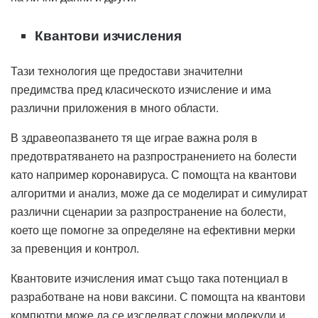
Квантови изчисления
Тази технология ще предостави значителни
предимства пред класическото изчисление и има
различни приложения в много области.
В здравеопазването тя ще играе важна роля в
предотвратяването на разпространението на болести
като например коронавируса. С помощта на квантови
алгоритми и анализ, може да се моделират и симулират
различни сценарии за разпространение на болести,
което ще помогне за определяне на ефективни мерки
за превенция и контрол.
Квантовите изчисления имат също така потенциал в
разработване на нови ваксини. С помощта на квантови
компютри може да се изследват сложни молекули и