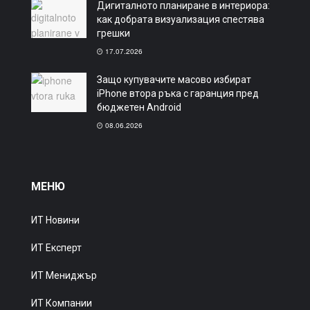
Дигиталното планиране в интериора:
как добрата визуализация спестява
грешки
17.07.2026
Защо купувачите масово избират
iPhone втора ръка с гаранция пред
бюджетен Android
08.06.2026
МЕНЮ
ИТ Новини
ИТ Експерт
ИТ Мениджър
ИТ Компании