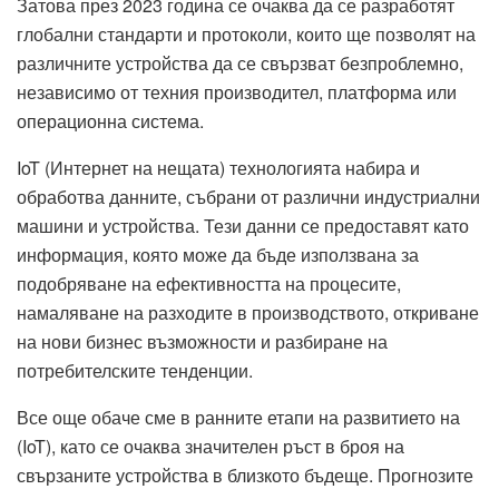
Затова през 2023 година се очаква да се разработят
глобални стандарти и протоколи, които ще позволят на
различните устройства да се свързват безпроблемно,
независимо от техния производител, платформа или
операционна система.
IoT (Интернет на нещата) технологията набира и
обработва данните, събрани от различни индустриални
машини и устройства. Тези данни се предоставят като
информация, която може да бъде използвана за
подобряване на ефективността на процесите,
намаляване на разходите в производството, откриване
на нови бизнес възможности и разбиране на
потребителските тенденции.
Все още обаче сме в ранните етапи на развитието на
(IoT), като се очаква значителен ръст в броя на
свързаните устройства в близкото бъдеще. Прогнозите