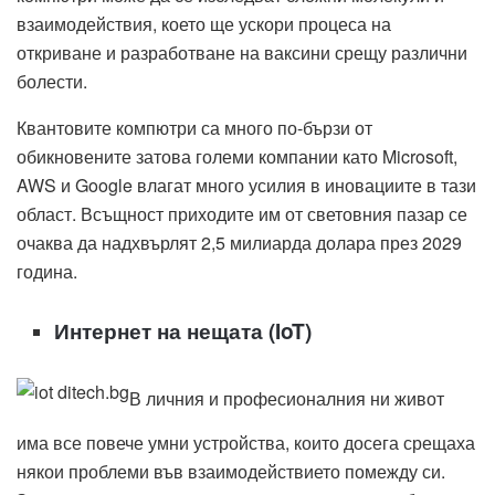
взаимодействия, което ще ускори процеса на
откриване и разработване на ваксини срещу различни
болести.
Квантовите компютри са много по-бързи от
обикновените затова големи компании като Microsoft,
AWS и Google влагат много усилия в иновациите в тази
област. Всъщност приходите им от световния пазар се
очаква да надхвърлят 2,5 милиарда долара през 2029
година.
Интернет на нещата (IoT)
В личния и професионалния ни живот
има все повече умни устройства, които досега срещаха
някои проблеми във взаимодействието помежду си.