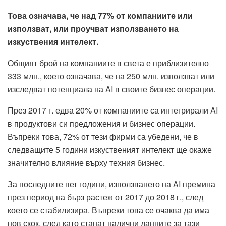
Това означава, че над 77% от компаниите или
използват, или проучват използването на
изкуствения интелект.
Общият брой на компаниите в света е приблизително
333 млн., което означава, че на 250 млн. използват или
изследват потенциала на AI в своите бизнес операции.
През 2017 г. едва 20% от компаниите са интегрирали AI
в продуктови си предложения и бизнес операции.
Въпреки това, 72% от тези фирми са убедени, че в
следващите 5 години изкуственият интелект ще окаже
значително влияние върху техния бизнес.
За последните пет години, използването на AI премина
през период на бърз растеж от 2017 до 2018 г., след
което се стабилизира. Въпреки това се очаква да има
нов скок, след като станат налични данните за тази