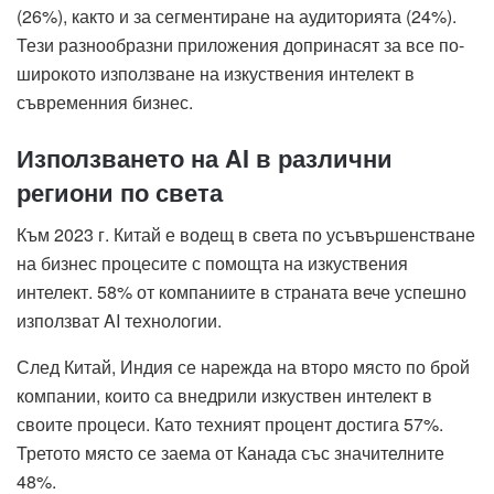
(26%), както и за сегментиране на аудиторията (24%).
Тези разнообразни приложения допринасят за все по-
широкото използване на изкуствения интелект в
съвременния бизнес.
Използването на AI в различни
региони по света
Към 2023 г. Китай е водещ в света по усъвършенстване
на бизнес процесите с помощта на изкуствения
интелект. 58% от компаниите в страната вече успешно
използват AI технологии.
След Китай, Индия се нарежда на второ място по брой
компании, които са внедрили изкуствен интелект в
своите процеси. Като техният процент достига 57%.
Третото място се заема от Канада със значителните
48%.