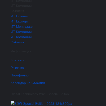
ИТ Компании
ИТ Компании
Събития
ИТ Новини
ИТ Експерт
ИТ Мениджър
ИТ Компании
ИТ Компании
Събития
Информация
Контакти
Реклама
Портфолио
Календар на Събития
Digital Technology 2023 Special Editon