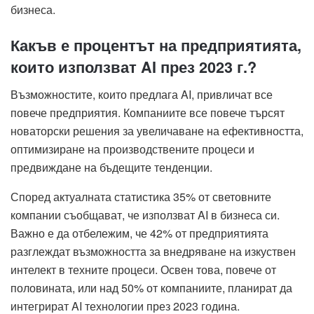
бизнеса.
Какъв е процентът на предприятията,
които използват AI през 2023 г.?
Възможностите, които предлага AI, привличат все
повече предприятия. Компаниите все повече търсят
новаторски решения за увеличаване на ефективността,
оптимизиране на производствените процеси и
предвиждане на бъдещите тенденции.
Според актуалната статистика 35% от световните
компании съобщават, че използват AI в бизнеса си.
Важно е да отбележим, че 42% от предприятията
разглеждат възможността за внедряване на изкуствен
интелект в техните процеси. Освен това, повече от
половината, или над 50% от компаниите, планират да
интегрират AI технологии през 2023 година.