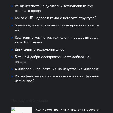
Въздействието на дигитални технологии върху
околната среда
Какво е URL адрес и каква е неговата структура?
5 начина, по които технологиите променят живота
ни
Квантовите компютри: технология, съществуваща
вече 100 години
Дигиталните технологии днес
5-те най-добри електрически автомобила на
пазара
4 интересни приложения на изкуствения интелект
Интерфейс на уебсайта – какво е и какви функции
изпълнява?
Последни публикации
Как изкуственият интелект променя