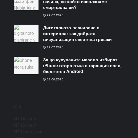
начина, по който използваме
смартфона си?
24.07.2026
Дигиталното планиране в
интериора: как добрата
визуализация спестява грешки
17.07.2026
Защо купувачите масово избират
iPhone втора ръка с гаранция пред
бюджетен Android
08.06.2026
Меню
ИТ Новини
ИТ Експерт
ИТ Мениджър