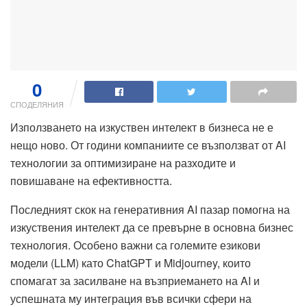
0
СПОДЕЛЯНИЯ
Използването на изкуствен интелект в бизнеса не е
нещо ново. От години компаниите се възползват от AI
технологии за оптимизиране на разходите и
повишаване на ефективността.
Последният скок на генеративния AI пазар помогна на
изкуствения интелект да се превърне в основна бизнес
технология. Особено важни са големите езикови
модели (LLM) като ChatGPT и Midjourney, които
спомагат за засилване на възприемането на AI и
успешната му интеграция във всички сфери на