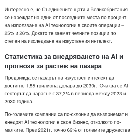
Интересно е, че Съединените щати и Великобритания
се нареждат на едни от последните места по процент
на използване на AI технологии в своите операции –
25% и 26%. Докато те заемат челните позиции по
степен на изследване на изкуствения интелект.
Статистика за внедряването на AI и
прогнози за растеж на пазара
Предвижда се пазарът на изкуствен интелект да
достигне 1,85 трилиона долара до 2030г. Очаква се AI
секторът да нарасне с 37,3% в периода между 2023 и
2030 година.
По-големите компании са по-склонни да възприемат и
внедрят AI технологии в своя бизнес, отколкото по-
малките. През 2021г. точно 69% от големите дружества